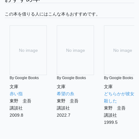
この本を借りる人にはこんな本もおすすめです。
No image
No image
No image
By Google Books
By Google Books
By Google Books
文庫
文庫
文庫
赤い指
希望の糸
どちらかが彼女を
東野 圭吾
東野 圭吾
殺した
講談社
講談社
東野 圭吾
2009.8
2022.7
講談社
1999.5