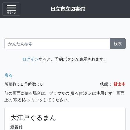
日立市立図書館
検索
ログイン
すると、予約ボタンが表示されます。
戻る
所蔵数：1
予約数：0
状態：
貸出中
前の画面に戻る場合は、ブラウザの[戻る]ボタンは使用せず、画面
上の[戻る]をクリックしてください。
大江戸ぐるまん
鰻番付