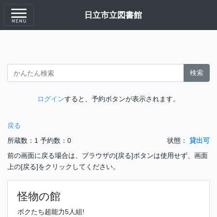
日立市立図書館
検索
ログイン
すると、予約ボタンが表示されます。
戻る
所蔵数：1
予約数：0
状態：
貸出可
前の画面に戻る場合は、ブラウザの[戻る]ボタンは使用せず、画面
上の[戻る]をクリックしてください。
怪物の館
ボクたち超能力5人組!