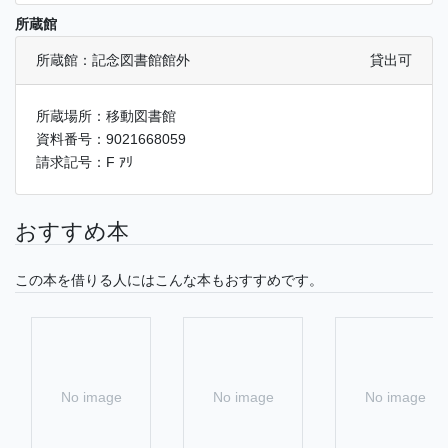
所蔵館
所蔵館：記念図書館館外
貸出可
所蔵場所：移動図書館
資料番号：9021668059
請求記号：F ｱﾘ
おすすめ本
この本を借りる人にはこんな本もおすすめです。
No image
No image
No image