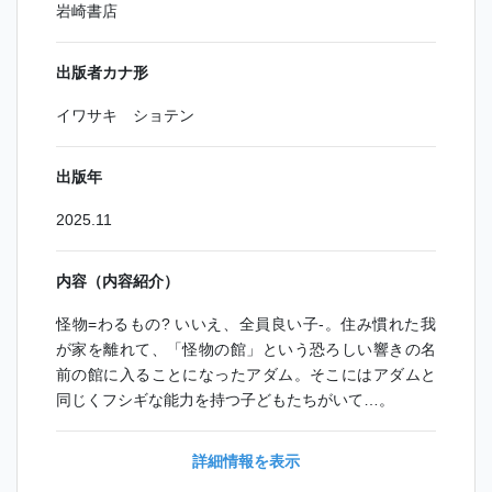
岩崎書店
出版者カナ形
イワサキ ショテン
出版年
2025.11
内容（内容紹介）
怪物=わるもの? いいえ、全員良い子-。住み慣れた我
が家を離れて、「怪物の館」という恐ろしい響きの名
前の館に入ることになったアダム。そこにはアダムと
同じくフシギな能力を持つ子どもたちがいて…。
詳細情報を表示