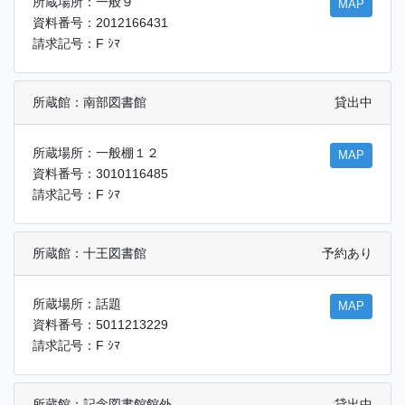
所蔵場所：一般９
MAP
資料番号：2012166431
請求記号：F ｼﾏ
所蔵館：南部図書館
貸出中
所蔵場所：一般棚１２
MAP
資料番号：3010116485
請求記号：F ｼﾏ
所蔵館：十王図書館
予約あり
所蔵場所：話題
MAP
資料番号：5011213229
請求記号：F ｼﾏ
所蔵館：記念図書館館外
貸出中