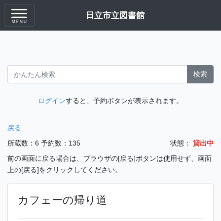
日立市立図書館
検索
ログイン
すると、予約ボタンが表示されます。
戻る
所蔵数：6
予約数：135
状態：
貸出中
前の画面に戻る場合は、ブラウザの[戻る]ボタンは使用せず、画面
上の[戻る]をクリックしてください。
カフェーの帰り道