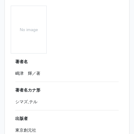
No image
著者名
嶋津 輝／著
著者名カナ形
シマズ,テル
出版者
東京創元社