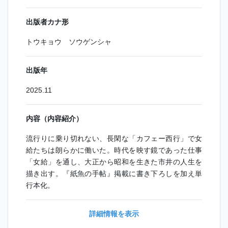
出版者カナ形
トウキョウ ソウゲンシャ
出版年
2025.11
内容（内容紹介）
流行りに乗り切れない、長閑な「カフェー西行」で女
給たちは朗らかに働いた。時代を映す鏡であった仕事
「女給」を通し、大正から昭和を生きた市井の人生を
描き出す。『紙魚の手帖』掲載に書き下ろしを加え単
行本化。
詳細情報を表示