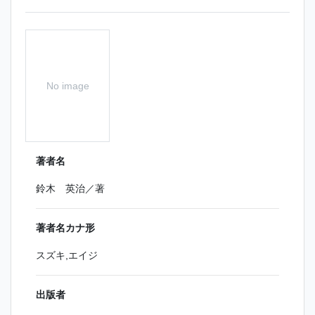
No image
著者名
鈴木 英治／著
著者名カナ形
スズキ,エイジ
出版者