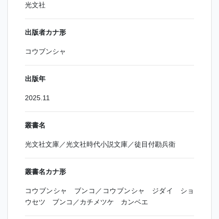
光文社
出版者カナ形
コウブンシャ
出版年
2025.11
叢書名
光文社文庫／光文社時代小説文庫／徒目付勘兵衛
叢書名カナ形
コウブンシャ ブンコ／コウブンシャ ジダイ ショ
ウセツ ブンコ／カチメツケ カンベエ