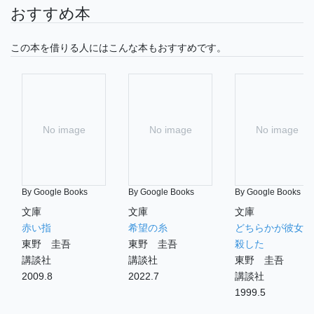
おすすめ本
この本を借りる人にはこんな本もおすすめです。
No image
No image
No image
By Google Books
By Google Books
By Google Books
文庫
文庫
文庫
赤い指
希望の糸
どちらかが彼女を
東野 圭吾
東野 圭吾
殺した
講談社
講談社
東野 圭吾
2009.8
2022.7
講談社
1999.5