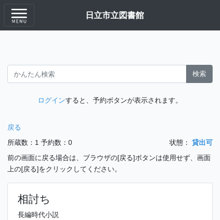
日立市立図書館
検索
ログイン
すると、予約ボタンが表示されます。
戻る
所蔵数：1
予約数：0
状態：
貸出可
前の画面に戻る場合は、ブラウザの[戻る]ボタンは使用せず、画面
上の[戻る]をクリックしてください。
相討ち
長編時代小説