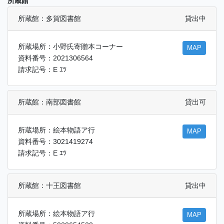
所蔵館
所蔵館：多賀図書館
貸出中
所蔵場所：小野氏寄贈本コーナー
MAP
資料番号：2021306564
請求記号：E ｴﾂ
所蔵館：南部図書館
貸出可
所蔵場所：絵本物語ア行
MAP
資料番号：3021419274
請求記号：E ｴﾂ
所蔵館：十王図書館
貸出中
所蔵場所：絵本物語ア行
MAP