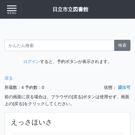
日立市立図書館
検索
ログイン
すると、予約ボタンが表示されます。
戻る
所蔵数：4
予約数：0
状態：
貸出可
前の画面に戻る場合は、ブラウザの[戻る]ボタンは使用せず、画面
上の[戻る]をクリックしてください。
えっさほいさ