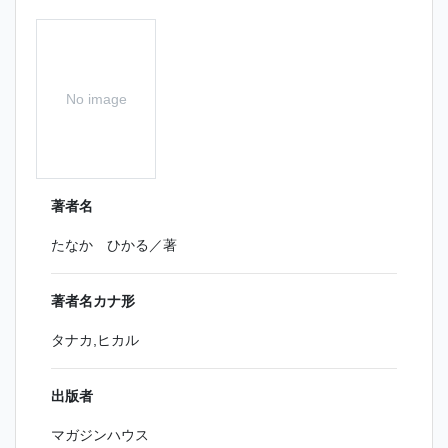
No image
著者名
たなか ひかる／著
著者名カナ形
タナカ,ヒカル
出版者
マガジンハウス