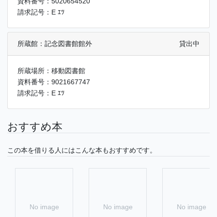
資料番号：5020654520
請求記号：E ｴﾂ
所蔵館：記念図書館館外
貸出中
所蔵場所：移動図書館
資料番号：9021667747
請求記号：E ｴﾂ
おすすめ本
この本を借りる人にはこんな本もおすすめです。
No image
No image
No image