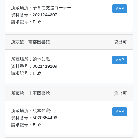
所蔵場所：子育て支援コーナー
MAP
資料番号：2021244807
請求記号：E ｺｸ
所蔵館：南部図書館
貸出可
所蔵場所：絵本知識
MAP
資料番号：3021419209
請求記号：E ｺｸ
所蔵館：十王図書館
貸出可
所蔵場所：絵本知識生活
MAP
資料番号：5020654496
請求記号：E ｺｸ