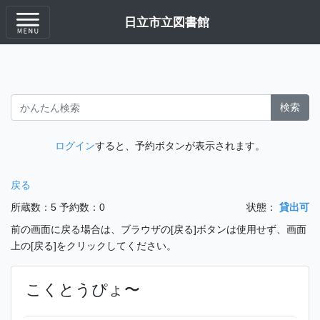
日立市立図書館
検索
ログイン
すると、予約ボタンが表示されます。
戻る
所蔵数：5
予約数：0
状態：
貸出可
前の画面に戻る場合は、ブラウザの[戻る]ボタンは使用せず、画面
上の[戻る]をクリックしてください。
こくとうぴょ〜