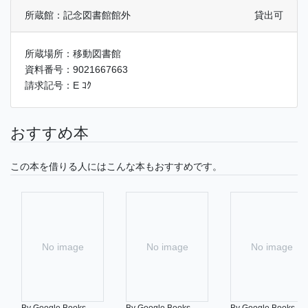
所蔵館：記念図書館館外
貸出可
所蔵場所：移動図書館
資料番号：9021667663
請求記号：E ｺｸ
おすすめ本
この本を借りる人にはこんな本もおすすめです。
No image
No image
No image