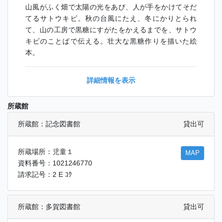
山風がふく畑で太陽の光をあび、人が手をかけてそだ
てるサトウキビ。秋の台風にたえ、冬にかりとられ
て、山の工房で黒糖にすがたをかえるまでを、サトウ
キビのことばで伝える。壮大な黒糖作りを描いた絵
本。
詳細情報を表示
所蔵館
所蔵館：記念図書館
貸出可
所蔵場所：児童１
MAP
資料番号：1021246770
請求記号：2 E ｺｸ
所蔵館：多賀図書館
貸出可