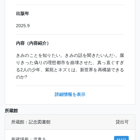
出版年
2025.9
内容（内容紹介）
きみのことを知りたい。きみの話を聞きたいんだ-。腐
りきった偽りの理想都市を崩壊させた、真っ直ぐすぎ
る2人の少年、紫苑とネズミは、新世界を再構築できる
のか?
詳細情報を表示
所蔵館
所蔵館：記念図書館
貸出可
所蔵場所：児童５