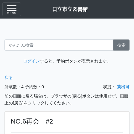
日立市立図書館
検索
ログイン
すると、予約ボタンが表示されます。
戻る
所蔵数：4
予約数：0
状態：
貸出可
前の画面に戻る場合は、ブラウザの[戻る]ボタンは使用せず、画面
上の[戻る]をクリックしてください。
NO.6再会 #2