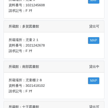
MAP
資料番号：1021245608
請求記号：F ｱｻ
所蔵館：多賀図書館
貸出可
所蔵場所：児童２１
MAP
資料番号：2021242678
請求記号：F ｱｻ
所蔵館：南部図書館
貸出中
所蔵場所：児童棚２８
MAP
資料番号：3021418102
請求記号：F ｱｻ
所蔵館：十王図書館
貸出可