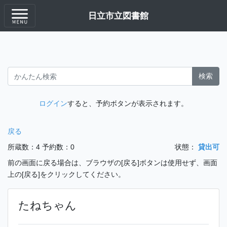
日立市立図書館
検索
ログイン
すると、予約ボタンが表示されます。
戻る
所蔵数：4
予約数：0
状態：
貸出可
前の画面に戻る場合は、ブラウザの[戻る]ボタンは使用せず、画面
上の[戻る]をクリックしてください。
たねちゃん