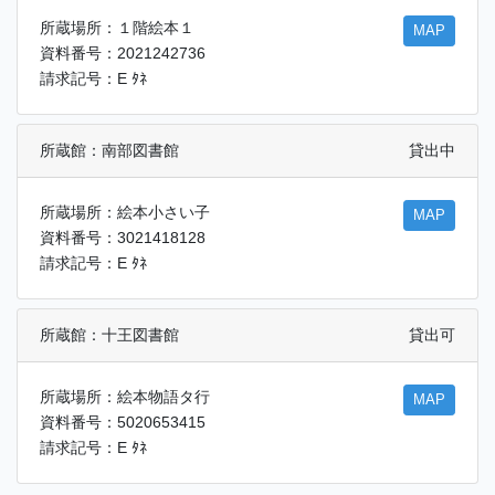
所蔵場所：１階絵本１
MAP
資料番号：2021242736
請求記号：E ﾀﾈ
所蔵館：南部図書館
貸出中
所蔵場所：絵本小さい子
MAP
資料番号：3021418128
請求記号：E ﾀﾈ
所蔵館：十王図書館
貸出可
所蔵場所：絵本物語タ行
MAP
資料番号：5020653415
請求記号：E ﾀﾈ