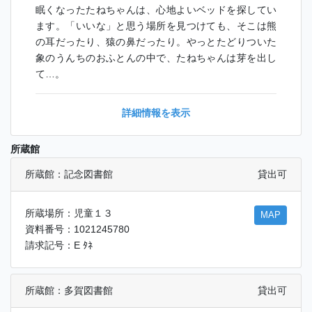
眠くなったたねちゃんは、心地よいベッドを探してい
ます。「いいな」と思う場所を見つけても、そこは熊
の耳だったり、猿の鼻だったり。やっとたどりついた
象のうんちのおふとんの中で、たねちゃんは芽を出し
て…。
詳細情報を表示
所蔵館
所蔵館：記念図書館
貸出可
所蔵場所：児童１３
MAP
資料番号：1021245780
請求記号：E ﾀﾈ
所蔵館：多賀図書館
貸出可