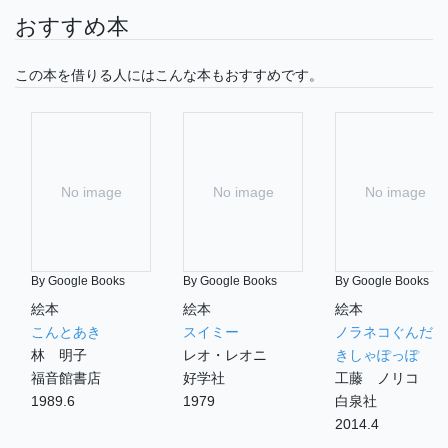
おすすめ本
この本を借りる人にはこんな本もおすすめです。
No image
No image
No image
By Google Books
By Google Books
By Google Books
絵本
絵本
絵本
こんとあき
スイミー
ノラネコぐんだん
林 明子
レオ・レオニ
きしゃぽっぽ
福音館書店
好学社
工藤 ノリコ
1989.6
1979
白泉社
2014.4