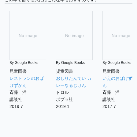
No image
No image
No image
By Google Books
By Google Books
By Google Books
児童図書
児童図書
児童図書
レストランのおば
おしりたんてい カ
いえのおばけずか
けずかん
レーなるじけん
ん
斉藤 洋
トロル
斉藤 洋
講談社
ポプラ社
講談社
2019.7
2019.1
2017.7