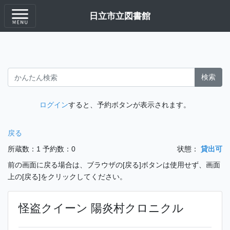
日立市立図書館
検索
ログイン
すると、予約ボタンが表示されます。
戻る
所蔵数：1
予約数：0
状態：
貸出可
前の画面に戻る場合は、ブラウザの[戻る]ボタンは使用せず、画面
上の[戻る]をクリックしてください。
怪盗クイーン 陽炎村クロニクル