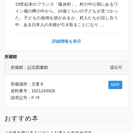
19世紀末のフランス「陽炎村」。村の中心部にあるワ
イン蔵の樽の中から、10歳ぐらいの子どもが見つかっ
た。子どもの面倒を誰がみるか、村人たちが話し合う
中、ある日本人の夫婦が引き取ることになり…。
詳細情報を表示
所蔵館
所蔵館：記念図書館
貸出可
所蔵場所：児童８
MAP
資料番号：1021243926
請求記号：F ﾊﾔ
おすすめ本
この本を借りる人にはこんな本もおすすめです。