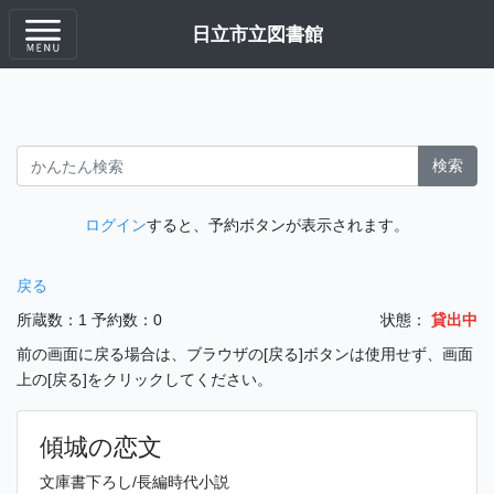
日立市立図書館
検索
ログイン
すると、予約ボタンが表示されます。
戻る
所蔵数：1
予約数：0
状態：
貸出中
前の画面に戻る場合は、ブラウザの[戻る]ボタンは使用せず、画面
上の[戻る]をクリックしてください。
傾城の恋文
文庫書下ろし/長編時代小説