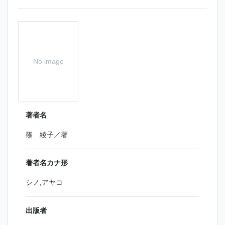
No image
著者名
篠 綾子／著
著者名カナ形
シノ,アヤコ
出版者