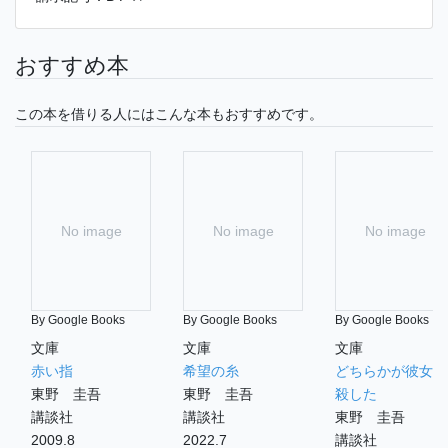
おすすめ本
この本を借りる人にはこんな本もおすすめです。
No image
No image
No image
By Google Books
By Google Books
By Google Books
文庫
文庫
文庫
赤い指
希望の糸
どちらかが彼女を
東野 圭吾
東野 圭吾
殺した
講談社
講談社
東野 圭吾
2009.8
2022.7
講談社