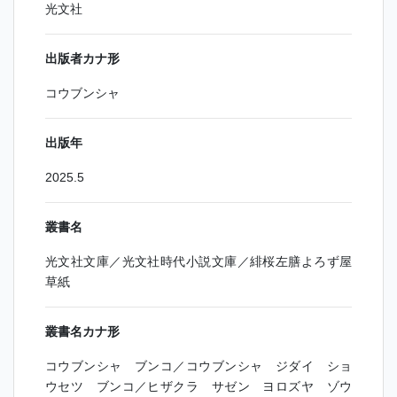
光文社
出版者カナ形
コウブンシャ
出版年
2025.5
叢書名
光文社文庫／光文社時代小説文庫／緋桜左膳よろず屋
草紙
叢書名カナ形
コウブンシャ ブンコ／コウブンシャ ジダイ ショ
ウセツ ブンコ／ヒザクラ サゼン ヨロズヤ ゾウ