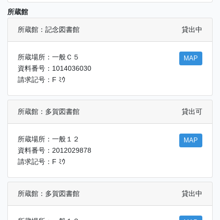
所蔵館
所蔵館：記念図書館
貸出中
所蔵場所：一般Ｃ５
MAP
資料番号：1014036030
請求記号：F ﾐｳ
所蔵館：多賀図書館
貸出可
所蔵場所：一般１２
MAP
資料番号：2012029878
請求記号：F ﾐｳ
所蔵館：多賀図書館
貸出中