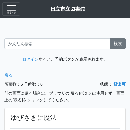
日立市立図書館
検索
ログイン
すると、予約ボタンが表示されます。
戻る
所蔵数：6
予約数：0
状態：
貸出可
前の画面に戻る場合は、ブラウザの[戻る]ボタンは使用せず、画面
上の[戻る]をクリックしてください。
ゆびさきに魔法