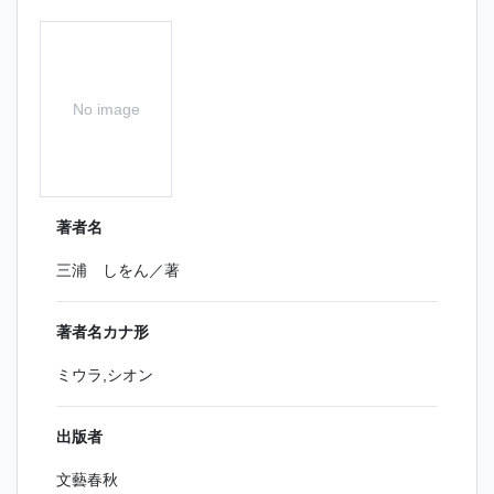
No image
著者名
三浦 しをん／著
著者名カナ形
ミウラ,シオン
出版者
文藝春秋