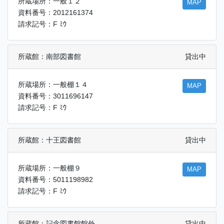
所蔵場所：一般１２
MAP
資料番号：2012161374
請求記号：F ﾐｳ
所蔵館：南部図書館
貸出中
所蔵場所：一般棚１４
MAP
資料番号：3011696147
請求記号：F ﾐｳ
所蔵館：十王図書館
貸出中
所蔵場所：一般棚９
MAP
資料番号：5011198982
請求記号：F ﾐｳ
所蔵館：記念図書館館外
貸出中