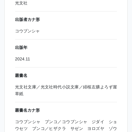
光文社
出版者カナ形
コウブンシャ
出版年
2024.11
叢書名
光文社文庫／光文社時代小説文庫／緋桜左膳よろず屋
草紙
叢書名カナ形
コウブンシャ ブンコ／コウブンシャ ジダイ ショ
ウセツ ブンコ／ヒザクラ サゼン ヨロズヤ ゾウ