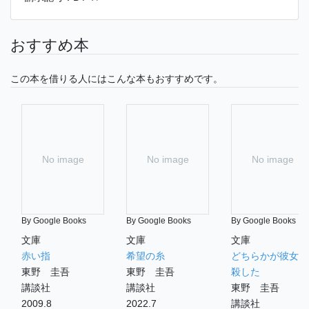
おすすめ本
この本を借りる人にはこんな本もおすすめです。
No image
No image
No image
By Google Books
By Google Books
By Google Books
文庫
文庫
文庫
赤い指
希望の糸
どちらかが彼女を
東野 圭吾
東野 圭吾
殺した
講談社
講談社
東野 圭吾
2009.8
2022.7
講談社