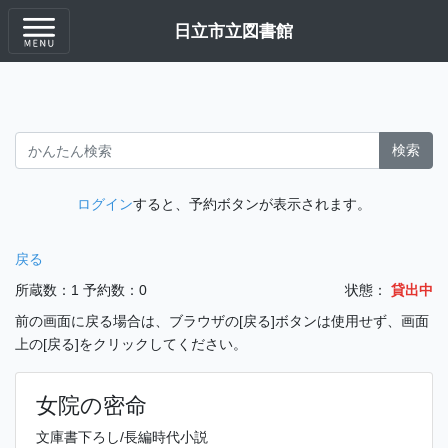
日立市立図書館
検索
ログイン
すると、予約ボタンが表示されます。
戻る
所蔵数：1
予約数：0
状態：
貸出中
前の画面に戻る場合は、ブラウザの[戻る]ボタンは使用せず、画面
上の[戻る]をクリックしてください。
女院の密命
文庫書下ろし/長編時代小説