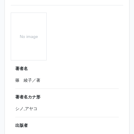
No image
著者名
篠 綾子／著
著者名カナ形
シノ,アヤコ
出版者