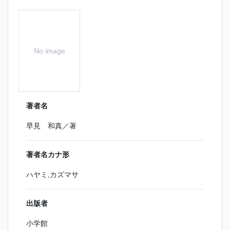
No image
著者名
早見 和真／著
著者名カナ形
ハヤミ,カズマサ
出版者
小学館