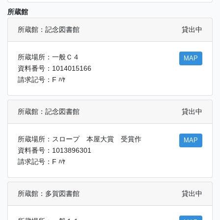
所蔵館
所蔵館：記念図書館
貸出中
所蔵場所：一般Ｃ４
MAP
資料番号：1014015166
請求記号：F ﾊﾔ
所蔵館：記念図書館
貸出中
所蔵場所：スロープ 本屋大賞 受賞作
MAP
資料番号：1013896301
請求記号：F ﾊﾔ
所蔵館：多賀図書館
貸出中