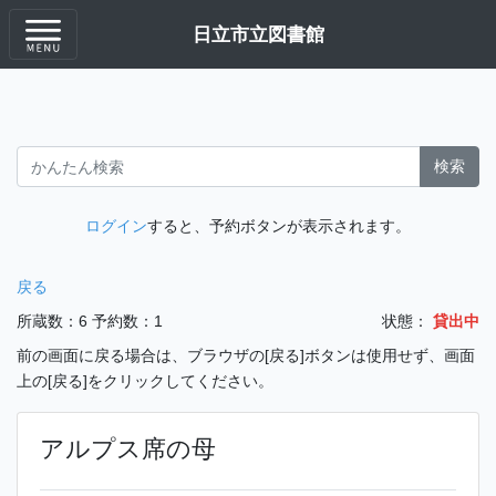
日立市立図書館
検索
ログイン
すると、予約ボタンが表示されます。
戻る
所蔵数：6
予約数：1
状態：
貸出中
前の画面に戻る場合は、ブラウザの[戻る]ボタンは使用せず、画面
上の[戻る]をクリックしてください。
アルプス席の母