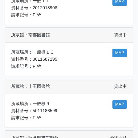
所蔵場所：一般１１
MAP
資料番号：2012013906
請求記号：F ﾊﾔ
所蔵館：南部図書館
貸出中
所蔵場所：一般棚１３
MAP
資料番号：3011687195
請求記号：F ﾊﾔ
所蔵館：十王図書館
貸出中
所蔵場所：一般棚９
MAP
資料番号：5011186599
請求記号：F ﾊﾔ
所蔵館：記念図書館館外
予約あり