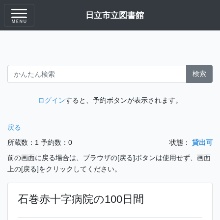
日立市立図書館
検索
ログイン
すると、予約ボタンが表示されます。
戻る
所蔵数：1
予約数：0
状態：
貸出可
前の画面に戻る場合は、ブラウザの[戻る]ボタンは使用せず、画面
上の[戻る]をクリックしてください。
石巻赤十字病院の100日間