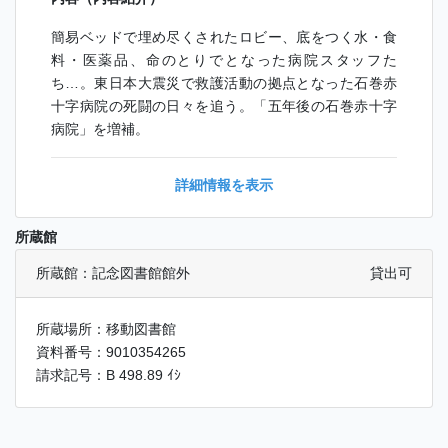
簡易ベッドで埋め尽くされたロビー、底をつく水・食
料・医薬品、命のとりでとなった病院スタッフた
ち…。東日本大震災で救護活動の拠点となった石巻赤
十字病院の死闘の日々を追う。「五年後の石巻赤十字
病院」を増補。
詳細情報を表示
所蔵館
所蔵館：記念図書館館外
貸出可
所蔵場所：移動図書館
資料番号：9010354265
請求記号：B 498.89 ｲｼ