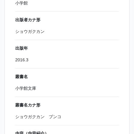
小学館
出版者カナ形
ショウガクカン
出版年
2016.3
叢書名
小学館文庫
叢書名カナ形
ショウガクカン ブンコ
内容（内容紹介）