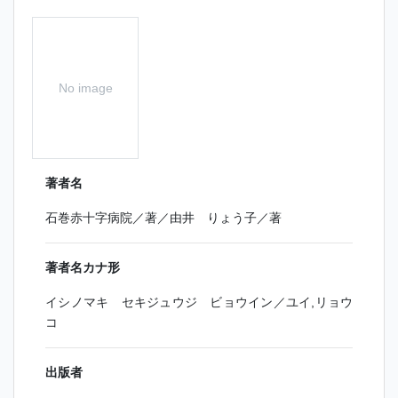
No image
著者名
石巻赤十字病院／著／由井 りょう子／著
著者名カナ形
イシノマキ セキジュウジ ビョウイン／ユイ,リョウ
コ
出版者