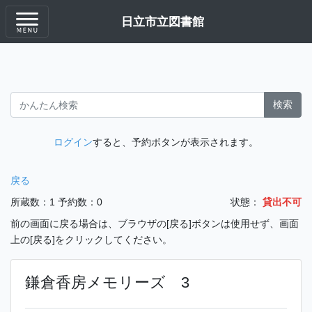
日立市立図書館
検索
ログイン
すると、予約ボタンが表示されます。
戻る
所蔵数：1
予約数：0
状態：
貸出不可
前の画面に戻る場合は、ブラウザの[戻る]ボタンは使用せず、画面
上の[戻る]をクリックしてください。
鎌倉香房メモリーズ 3