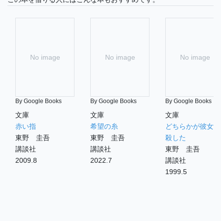
No image
No image
No image
By Google Books
By Google Books
By Google Books
文庫
文庫
文庫
赤い指
希望の糸
どちらかが彼女を
東野 圭吾
東野 圭吾
殺した
講談社
講談社
東野 圭吾
2009.8
2022.7
講談社
1999.5