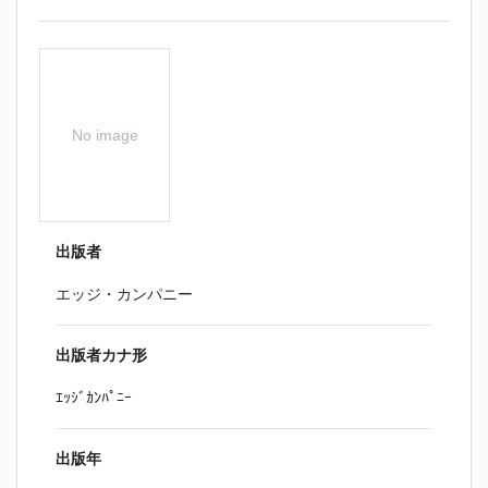
No image
出版者
エッジ・カンパニー
出版者カナ形
ｴｯｼﾞｶﾝﾊﾟﾆｰ
出版年