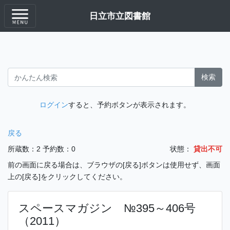
日立市立図書館
検索
ログイン
すると、予約ボタンが表示されます。
戻る
所蔵数：2
予約数：0
状態：
貸出不可
前の画面に戻る場合は、ブラウザの[戻る]ボタンは使用せず、画面
上の[戻る]をクリックしてください。
スペースマガジン №395～406号
（2011）