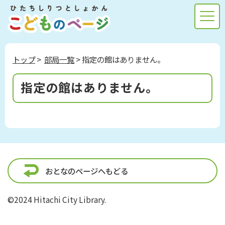
トップ
>
部局一覧
> 指定の館はありません。
指定の館はありません。
おとなのページへもどる
©2024 Hitachi City Library.