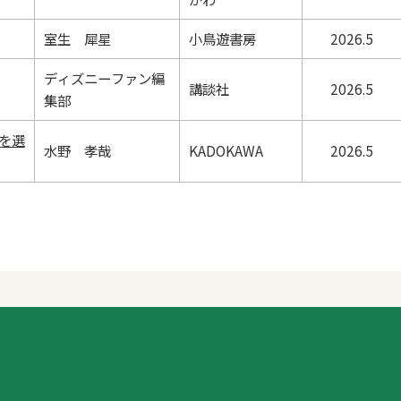
室生 犀星
小鳥遊書房
2026.5
ディズニーファン編
講談社
2026.5
集部
を選
水野 孝哉
KADOKAWA
2026.5