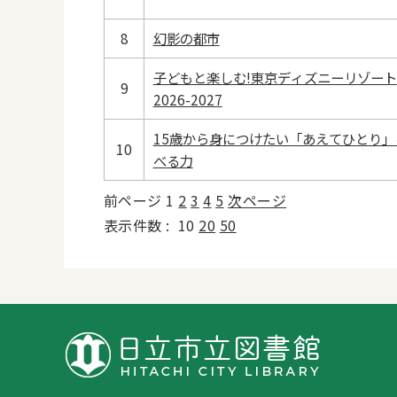
8
幻影の都市
子どもと楽しむ!東京ディズニーリゾート
9
2026-2027
15歳から身につけたい「あえてひとり」
10
べる力
前ページ
1
2
3
4
5
次ページ
表示件数 :
10
20
50