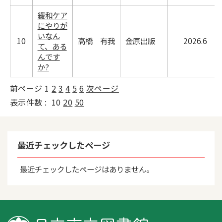
緩和ケア
にやりが
いなん
10
高橋 有我
金原出版
2026.6
て、ある
んです
か?
前ページ
1
2
3
4
5
6
次ページ
表示件数 :
10
20
50
最近チェックしたページ
最近チェックしたページはありません。