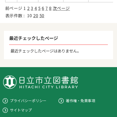
前ページ
1
2
3
4
5
6
7
8
次ページ
表示件数 :
10
20
50
最近チェックしたページ
最近チェックしたページはありません。
プライバシーポリシー
著作権・免責事項
サイトマップ