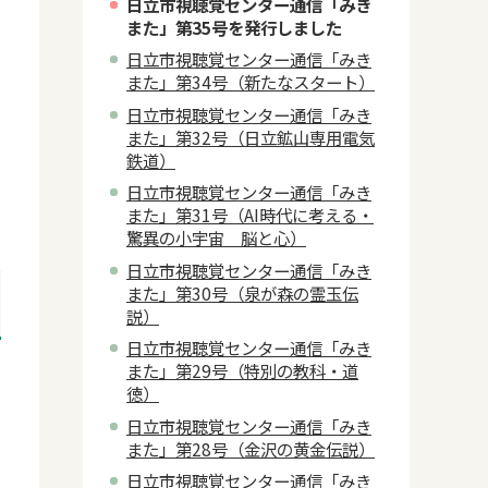
日立市視聴覚センター通信「みき
また」第35号を発行しました
日立市視聴覚センター通信「みき
また」第34号（新たなスタート）
日立市視聴覚センター通信「みき
また」第32号（日立鉱山専用電気
鉄道）
日立市視聴覚センター通信「みき
また」第31号（AI時代に考える・
驚異の小宇宙 脳と心）
日立市視聴覚センター通信「みき
また」第30号（泉が森の霊玉伝
説）
日立市視聴覚センター通信「みき
また」第29号（特別の教科・道
徳）
日立市視聴覚センター通信「みき
また」第28号（金沢の黄金伝説）
日立市視聴覚センター通信「みき