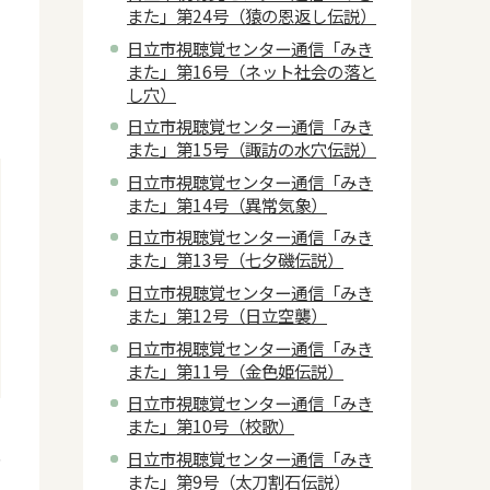
また」第24号（猿の恩返し伝説）
日立市視聴覚センター通信「みき
また」第16号（ネット社会の落と
し穴）
日立市視聴覚センター通信「みき
また」第15号（諏訪の水穴伝説）
日立市視聴覚センター通信「みき
また」第14号（異常気象）
日立市視聴覚センター通信「みき
また」第13号（七夕磯伝説）
日立市視聴覚センター通信「みき
また」第12号（日立空襲）
日立市視聴覚センター通信「みき
また」第11号（金色姫伝説）
日立市視聴覚センター通信「みき
また」第10号（校歌）
日
6
日立市視聴覚センター通信「みき
また」第9号（太刀割石伝説）