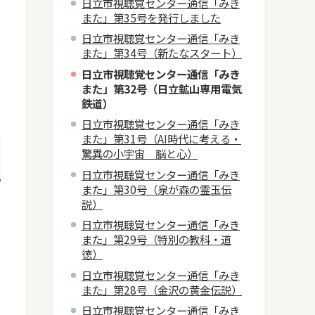
日立市視聴覚センター通信「みき
また」第35号を発行しました
日立市視聴覚センター通信「みき
また」第34号（新たなスタート）
日立市視聴覚センター通信「みき
また」第32号（日立鉱山専用電気
鉄道）
日立市視聴覚センター通信「みき
また」第31号（AI時代に考える・
驚異の小宇宙 脳と心）
日立市視聴覚センター通信「みき
また」第30号（泉が森の霊玉伝
説）
日立市視聴覚センター通信「みき
また」第29号（特別の教科・道
徳）
日立市視聴覚センター通信「みき
また」第28号（金沢の黄金伝説）
日立市視聴覚センター通信「みき