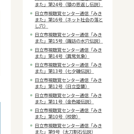
また」第24号（猿の恩返し伝説）
日立市視聴覚センター通信「みき
また」第16号（ネット社会の落と
し穴）
日立市視聴覚センター通信「みき
また」第15号（諏訪の水穴伝説）
日立市視聴覚センター通信「みき
また」第14号（異常気象）
日立市視聴覚センター通信「みき
また」第13号（七夕磯伝説）
日立市視聴覚センター通信「みき
日
また」第12号（日立空襲）
5
日立市視聴覚センター通信「みき
また」第11号（金色姫伝説）
日立市視聴覚センター通信「みき
また」第10号（校歌）
日立市視聴覚センター通信「みき
また」第9号（太刀割石伝説）