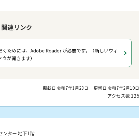
関連リンク
くためには、Adobe Reader が必要です。（新しいウィ
ドウが開きます）
掲載日 令和7年1月23日
更新日 令和7年2月10
アクセス数
12
センター 地下1階