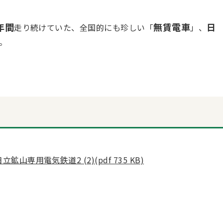
年間
無賃電車
日
走り続けていた、全国的にも珍しい「
」、
。
専用電気鉄道2 (2)(pdf 735 KB)