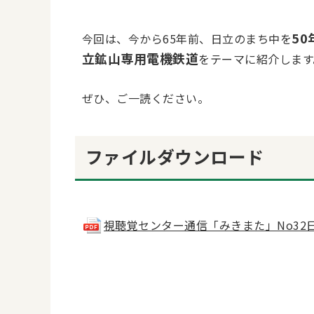
50
今回は、今から65年前、日立のまち中を
立鉱山専用電機鉄道
をテーマに紹介します
ぜひ、ご一読ください。
ファイルダウンロード
視聴覚センター通信「みきまた」No32日立鉱山