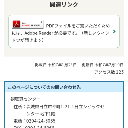
関連リンク
PDFファイルをご覧いただくため
には、Adobe Reader が必要です。（新しいウィン
ドウが開きます）
掲載日 令和7年1月23日
更新日 令和7年2月10日
アクセス数
125
このページについてのお問い合わせ先
視聴覚センター
住所：
茨城県日立市幸町1-21-1日立シビックセ
ンター 地下1階
電話：
0294-24-5055
FAX：
0294-24-5066