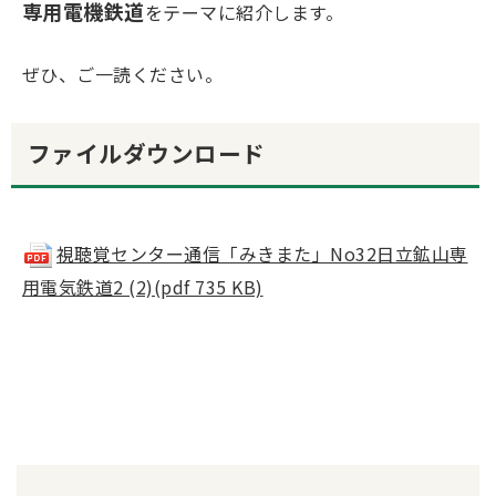
専用電機鉄道
をテーマに紹介します。
ぜひ、ご一読ください。
ファイルダウンロード
視聴覚センター通信「みきまた」No32日立鉱山専
用電気鉄道2 (2)(pdf 735 KB)