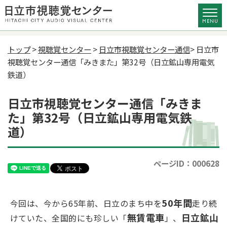
トップ
>
視聴覚センター
>
日立市視聴覚センター通信
> 日立市
視聴覚センター通信「みきまた」第32号（日立鉱山専用電気
鉄道）
日立市視聴覚センター通信「みきま
た」第32号（日立鉱山専用電気鉄
道）
ページID：000628
50年間
今回は、今から65年前、日立のまち中を
走り続
無賃電車
日立鉱山
けていた、全国的にも珍しい「
」、