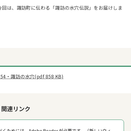
今回は、諏訪町に伝わる「諏訪の水穴伝説」をお届けしま
諏訪の水穴(pdf 858 KB)
関連リンク
くためには、Adobe Reader が必要です。（新しいウィ