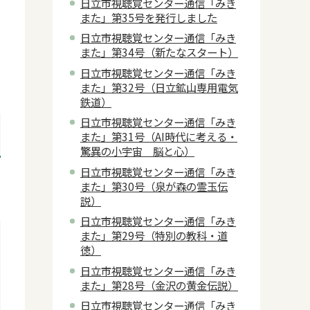
日立市視聴覚センター通信「みき
また」第35号を発行しました
日立市視聴覚センター通信「みき
また」第34号（新たなスタート）
日立市視聴覚センター通信「みき
また」第32号（日立鉱山専用電気
鉄道）
日立市視聴覚センター通信「みき
また」第31号（AI時代に考える・
驚異の小宇宙 脳と心）
日立市視聴覚センター通信「みき
また」第30号（泉が森の霊玉伝
説）
日立市視聴覚センター通信「みき
また」第29号（特別の教科・道
徳）
日立市視聴覚センター通信「みき
また」第28号（金沢の黄金伝説）
日立市視聴覚センター通信「みき