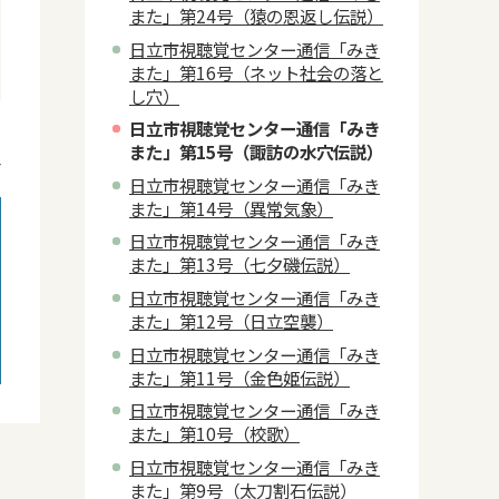
また」第24号（猿の恩返し伝説）
日立市視聴覚センター通信「みき
また」第16号（ネット社会の落と
し穴）
日立市視聴覚センター通信「みき
日
また」第15号（諏訪の水穴伝説）
4
日立市視聴覚センター通信「みき
また」第14号（異常気象）
日立市視聴覚センター通信「みき
また」第13号（七夕磯伝説）
日立市視聴覚センター通信「みき
また」第12号（日立空襲）
日立市視聴覚センター通信「みき
また」第11号（金色姫伝説）
日立市視聴覚センター通信「みき
また」第10号（校歌）
日立市視聴覚センター通信「みき
また」第9号（太刀割石伝説）