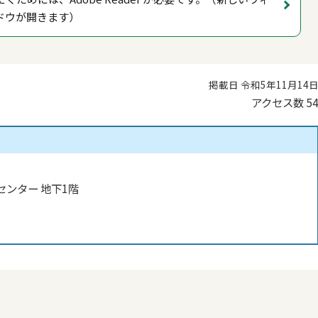
ドウが開きます）
掲載日 令和5年11月14
アクセス数
5
センター 地下1階