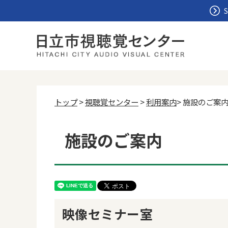
S
トップ
>
視聴覚センター
>
利用案内
> 施設のご案
施設のご案内
映像セミナー室