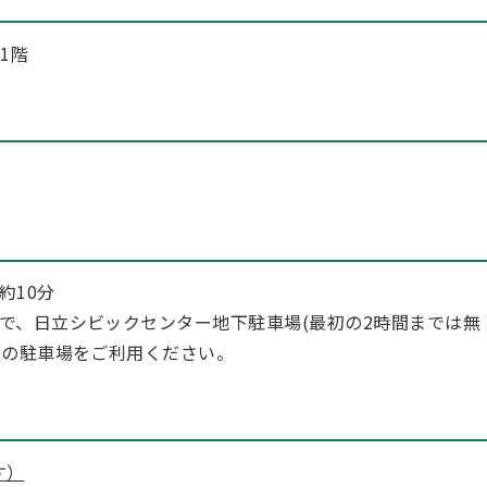
1階
約10分
で、日立シビックセンター地下駐車場(最初の2時間までは無
辺の駐車場をご利用ください。
す）