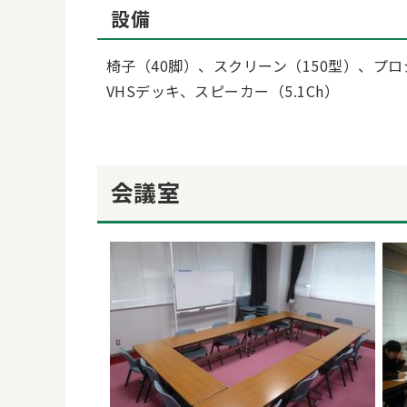
設備
椅子（40脚）、スクリーン（150型）、プ
VHSデッキ、スピーカー（5.1Ch）
会議室