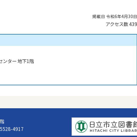
掲載日 令和6年4月30
アクセス数
43
センター 地下1階
1階
528-4917