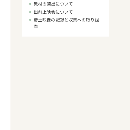
教材の貸出について
出前上映会について
郷土映像の記録と収集への取り組
み