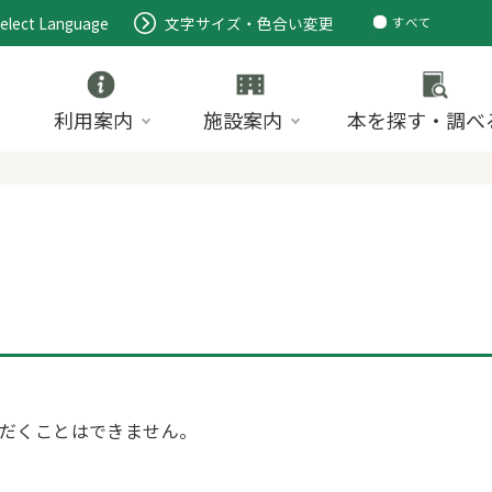
elect Language
文字サイズ・色合い変更
すべて
ページ
PDF
ID
利用案内
施設案内
本を探す・調べ
だくことはできません。