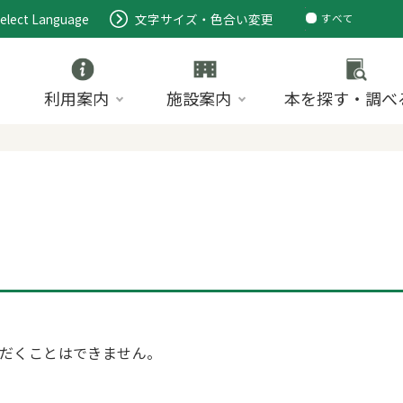
elect Language
文字サイズ・色合い変更
すべて
ページ
PDF
ID
利用案内
施設案内
本を探す・調べ
だくことはできません。