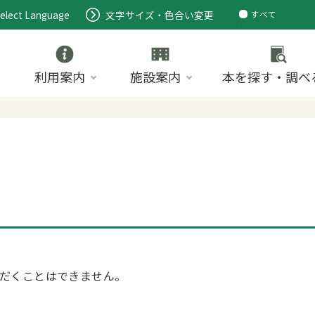
elect Language
文字サイズ・色合い変更
すべて
ページ
PDF
ID
利用案内
施設案内
本を探す・調べ
だくことはできません。