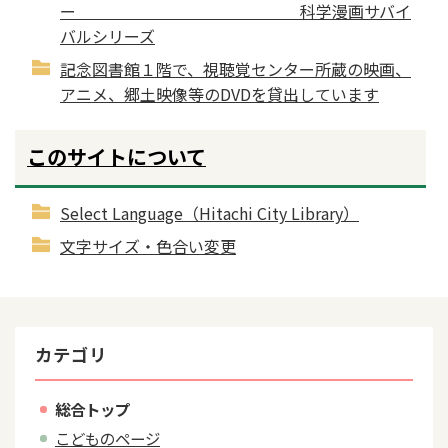
ー 科学漫画サバイ
バルシリーズ
記念図書館１階で、視聴覚センター所蔵の映画、
アニメ、郷土映像等のDVDを貸出しています
このサイトについて
Select Language（Hitachi City Library）
文字サイズ・色合い変更
カテゴリ
総合トップ
こどものページ