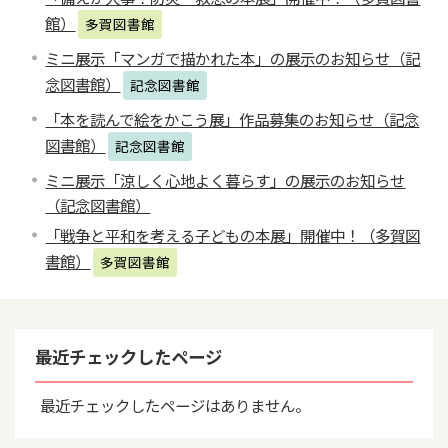
館）
多賀図書館
ミニ展示「マンガで描かれた本」の展示のお知らせ（記
念図書館）
記念図書館
「本を読んで絵をかこう展」作品募集のお知らせ（記念
図書館）
記念図書館
ミニ展示「涼しく心地よく暮らす」の展示のお知らせ
（記念図書館）
「戦争と平和を考える子どもの本展」開催中！（多賀図
書館）
多賀図書館
最近チェックしたページ
最近チェックしたページはありません。