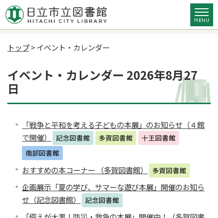
トップ
> イベント・カレンダー
イベント・カレンダー 2026年8月27
日
「戦争と平和を考える子どもの本展」のお知らせ（４館
で開催）
記念図書館
多賀図書館
十王図書館
南部図書館
おすすめの本コーナー （多賀図書館）
多賀図書館
企画展示「夏の学び、サマーな遊び本展」開催のお知ら
せ（記念図書館）
記念図書館
「備えが大事！防災・救急の本展」開催中！（多賀図書