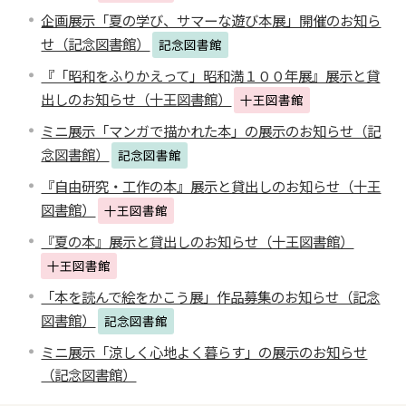
企画展示「夏の学び、サマーな遊び本展」開催のお知ら
せ（記念図書館）
記念図書館
『「昭和をふりかえって」昭和満１００年展』展示と貸
出しのお知らせ（十王図書館）
十王図書館
ミニ展示「マンガで描かれた本」の展示のお知らせ（記
念図書館）
記念図書館
『自由研究・工作の本』展示と貸出しのお知らせ（十王
図書館）
十王図書館
『夏の本』展示と貸出しのお知らせ（十王図書館）
十王図書館
「本を読んで絵をかこう展」作品募集のお知らせ（記念
図書館）
記念図書館
ミニ展示「涼しく心地よく暮らす」の展示のお知らせ
（記念図書館）