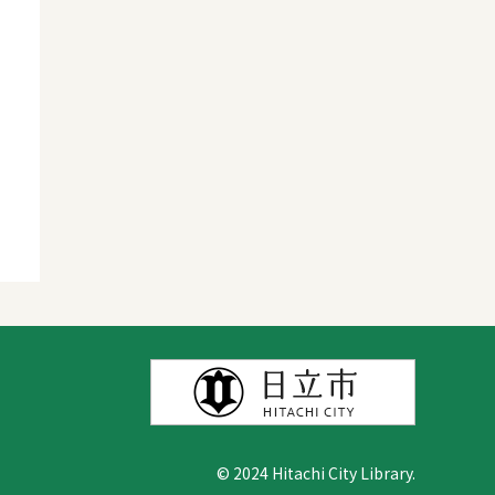
© 2024 Hitachi City Library.