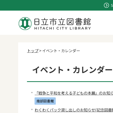
S
トップ
> イベント・カレンダー
イベント・カレンダー 2
「戦争と平和を考える子どもの本展」のお知
南部図書館
わくわくパック貸し出しのお知らせ(記念図書