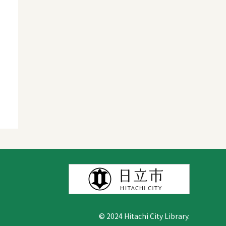
© 2024 Hitachi City Library.