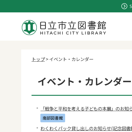
S
トップ
> イベント・カレンダー
イベント・カレンダー 2
「戦争と平和を考える子どもの本展」のお知
南部図書館
わくわくパック貸し出しのお知らせ(記念図書