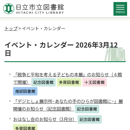
トップ
> イベント・カレンダー
イベント・カレンダー 2026年3月12
日
「戦争と平和を考える子どもの本展」のお知らせ（４館
で開催）
記念図書館
多賀図書館
十王図書館
南部図書館
「デジとしょ展示所~あなたの手のひらが図書館に~」展
開催のお知らせ（記念図書館）
記念図書館
おはなし会のお知らせ（3月分）
記念図書館
多賀図書館