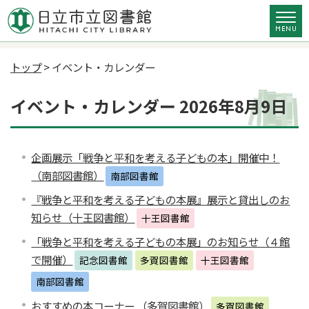
トップ
> イベント・カレンダー
イベント・カレンダー 2026年8月9日
企画展示「戦争と平和を考える子どもの本」開催中！
（南部図書館）
南部図書館
『戦争と平和を考える子どもの本展』展示と貸出しのお
知らせ（十王図書館）
十王図書館
「戦争と平和を考える子どもの本展」のお知らせ（４館
で開催）
記念図書館
多賀図書館
十王図書館
南部図書館
おすすめの本コーナー （多賀図書館）
多賀図書館