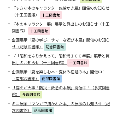
『すきな本のキャラクターお絵かき展』開催のお知らせ
（十王図書館）
十王図書館
『本のキャラクター展』展示と貸出しのお知らせ（十王
図書館）
十王図書館
企画展示「夏の学び、サマーな遊び本展」開催のお知ら
せ（記念図書館）
記念図書館
『「昭和をふりかえって」昭和満１００年展』展示と貸
出しのお知らせ（十王図書館）
十王図書館
企画展示「夏を楽しむ本・夏休み宿題の本」開催中！
（南部図書館）
南部図書館
「備えが大事！防災・救急の本展」開催中！（多賀図書
館）
多賀図書館
ミニ展示「マンガで描かれた本」の展示のお知らせ（記
念図書館）
記念図書館