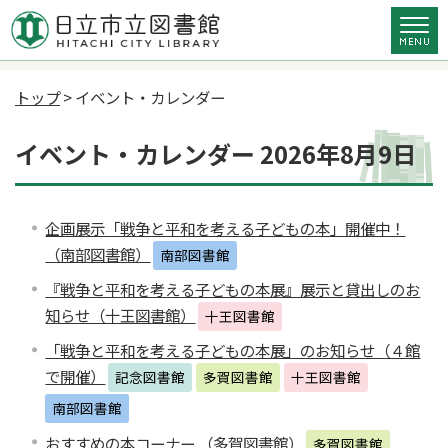
トップ
> イベント・カレンダー
イベント・カレンダー 2026年8月9日
企画展示「戦争と平和を考える子どもの本」開催中！
（南部図書館）
南部図書館
『戦争と平和を考える子どもの本展』展示と貸出しのお
知らせ（十王図書館）
十王図書館
「戦争と平和を考える子どもの本展」のお知らせ（４館
で開催）
記念図書館
多賀図書館
十王図書館
南部図書館
おすすめの本コーナー （多賀図書館）
多賀図書館