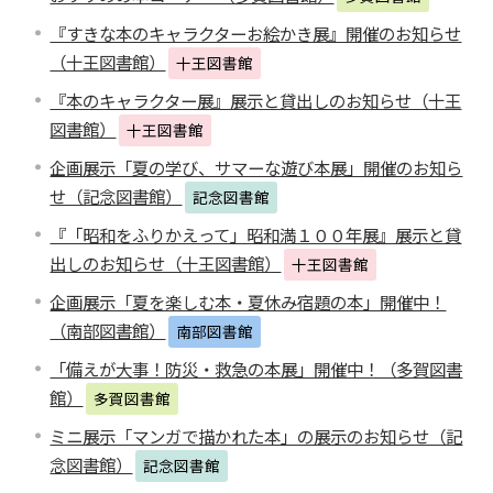
『すきな本のキャラクターお絵かき展』開催のお知らせ
（十王図書館）
十王図書館
『本のキャラクター展』展示と貸出しのお知らせ（十王
図書館）
十王図書館
企画展示「夏の学び、サマーな遊び本展」開催のお知ら
せ（記念図書館）
記念図書館
『「昭和をふりかえって」昭和満１００年展』展示と貸
出しのお知らせ（十王図書館）
十王図書館
企画展示「夏を楽しむ本・夏休み宿題の本」開催中！
（南部図書館）
南部図書館
「備えが大事！防災・救急の本展」開催中！（多賀図書
館）
多賀図書館
ミニ展示「マンガで描かれた本」の展示のお知らせ（記
念図書館）
記念図書館