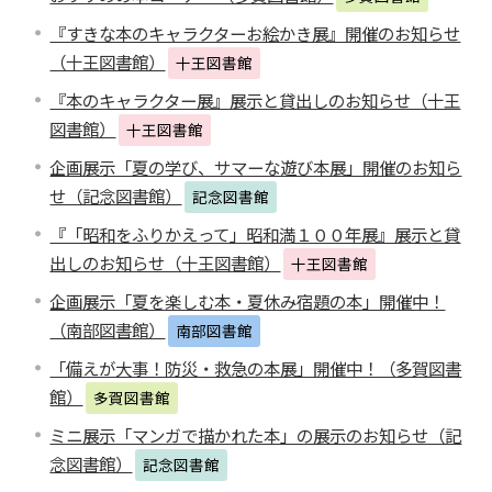
『すきな本のキャラクターお絵かき展』開催のお知らせ
（十王図書館）
十王図書館
『本のキャラクター展』展示と貸出しのお知らせ（十王
図書館）
十王図書館
企画展示「夏の学び、サマーな遊び本展」開催のお知ら
せ（記念図書館）
記念図書館
『「昭和をふりかえって」昭和満１００年展』展示と貸
出しのお知らせ（十王図書館）
十王図書館
企画展示「夏を楽しむ本・夏休み宿題の本」開催中！
（南部図書館）
南部図書館
「備えが大事！防災・救急の本展」開催中！（多賀図書
館）
多賀図書館
ミニ展示「マンガで描かれた本」の展示のお知らせ（記
念図書館）
記念図書館