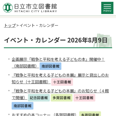
トップ
> イベント・カレンダー
イベント・カレンダー 2026年8月9日
企画展示「戦争と平和を考える子どもの本」開催中！
（南部図書館）
南部図書館
『戦争と平和を考える子どもの本展』展示と貸出しのお
知らせ（十王図書館）
十王図書館
「戦争と平和を考える子どもの本展」のお知らせ（４館
で開催）
記念図書館
多賀図書館
十王図書館
南部図書館
おすすめの本コーナー （多賀図書館）
多賀図書館