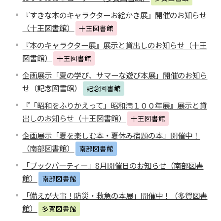
『すきな本のキャラクターお絵かき展』開催のお知らせ
（十王図書館）
十王図書館
『本のキャラクター展』展示と貸出しのお知らせ（十王
図書館）
十王図書館
企画展示「夏の学び、サマーな遊び本展」開催のお知ら
せ（記念図書館）
記念図書館
『「昭和をふりかえって」昭和満１００年展』展示と貸
出しのお知らせ（十王図書館）
十王図書館
企画展示「夏を楽しむ本・夏休み宿題の本」開催中！
（南部図書館）
南部図書館
「ブックパーティー」8月開催日のお知らせ（南部図書
館）
南部図書館
「備えが大事！防災・救急の本展」開催中！（多賀図書
館）
多賀図書館