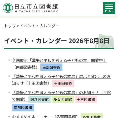
トップ
> イベント・カレンダー
イベント・カレンダー 2026年8月8日
企画展示「戦争と平和を考える子どもの本」開催中！
（南部図書館）
南部図書館
『戦争と平和を考える子どもの本展』展示と貸出しのお
知らせ（十王図書館）
十王図書館
「戦争と平和を考える子どもの本展」のお知らせ（４館
で開催）
記念図書館
多賀図書館
十王図書館
南部図書館
おすすめの本コーナー （多賀図書館）
多賀図書館