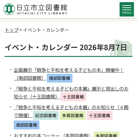
トップ
> イベント・カレンダー
イベント・カレンダー 2026年8月7日
企画展示「戦争と平和を考える子どもの本」開催中！
（南部図書館）
南部図書館
『戦争と平和を考える子どもの本展』展示と貸出しのお
知らせ（十王図書館）
十王図書館
「戦争と平和を考える子どもの本展」のお知らせ（４館
で開催）
記念図書館
多賀図書館
十王図書館
南部図書館
おすすめの本コーナー （多賀図書館）
多賀図書館