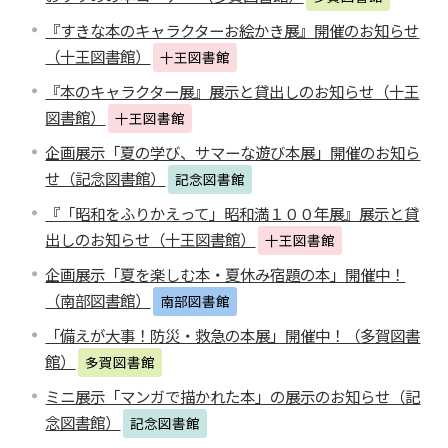
『すきな本のキャラクターお絵かき展』開催のお知らせ
（十王図書館）
十王図書館
『本のキャラクター展』展示と貸出しのお知らせ（十王
図書館）
十王図書館
企画展示「夏の学び、サマーな遊び本展」開催のお知ら
せ（記念図書館）
記念図書館
『「昭和をふりかえって」昭和満１００年展』展示と貸
出しのお知らせ（十王図書館）
十王図書館
企画展示「夏を楽しむ本・夏休み宿題の本」開催中！
（南部図書館）
南部図書館
「備えが大事！防災・救急の本展」開催中！（多賀図書
館）
多賀図書館
ミニ展示「マンガで描かれた本」の展示のお知らせ（記
念図書館）
記念図書館