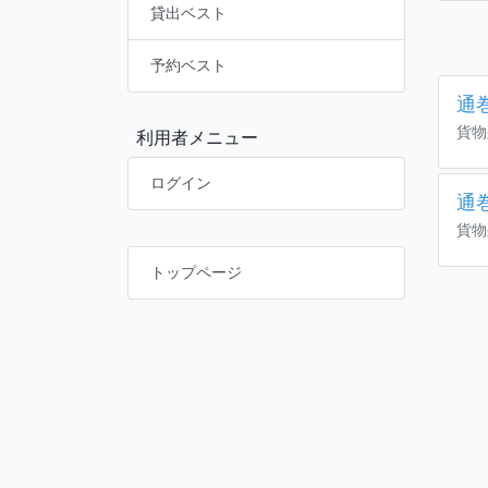
貸出ベスト
予約ベスト
通巻
貨物
利用者メニュー
ログイン
通巻
貨物
トップページ