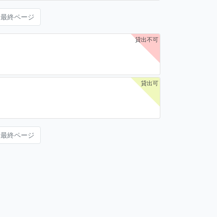
最終ページ
貸出不可
貸出可
最終ページ