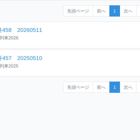
先頭ページ
前へ
1
次へ
458 20260511
列車2026
457 20250510
列車2025
先頭ページ
前へ
1
次へ