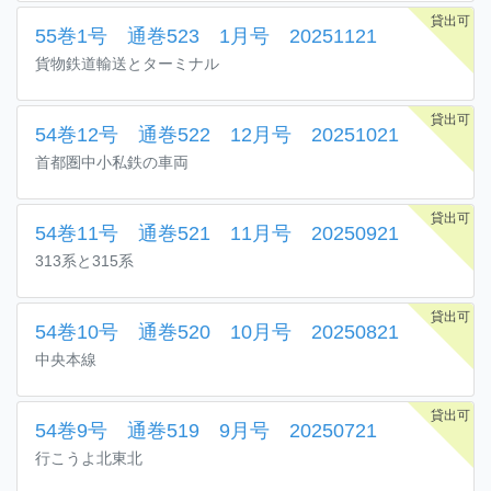
貸出可
55巻1号 通巻523 1月号 20251121
貨物鉄道輸送とターミナル
貸出可
54巻12号 通巻522 12月号 20251021
首都圏中小私鉄の車両
貸出可
54巻11号 通巻521 11月号 20250921
313系と315系
貸出可
54巻10号 通巻520 10月号 20250821
中央本線
貸出可
54巻9号 通巻519 9月号 20250721
行こうよ北東北