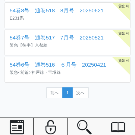
貸出可
54巻8号 通巻518 8月号 20250621
E231系
貸出可
54巻7号 通巻517 7月号 20250521
阪急【後半】京都線
貸出可
54巻6号 通巻516 ６月号 20250421
阪急<前篇>神戸線・宝塚線
前へ
1
次へ