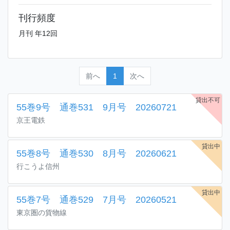
刊行頻度
月刊 年12回
前へ
1
次へ
貸出不可
55巻9号 通巻531 9月号 20260721
京王電鉄
貸出中
55巻8号 通巻530 8月号 20260621
行こうよ信州
貸出中
55巻7号 通巻529 7月号 20260521
東京圏の貨物線