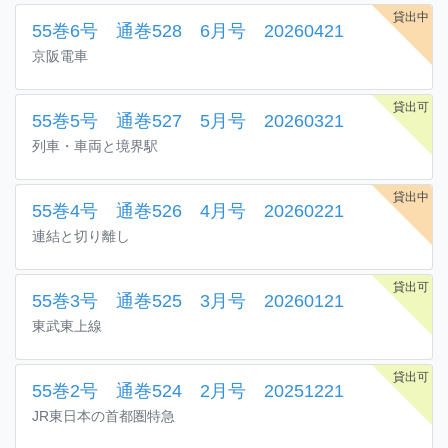
貸出中
55巻6号 通巻528 6月号 20260421
京阪電車
貸出可
55巻5号 通巻527 5月号 20260321
列車・車両と境界駅
貸出中
55巻4号 通巻526 4月号 20260221
連結と切り離し
貸出可
55巻3号 通巻525 3月号 20260121
東武東上線
貸出可
55巻2号 通巻524 2月号 20251221
JR東日本の首都圏特急