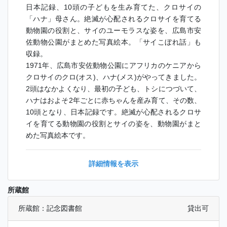
日本記録、10頭の子どもを生み育てた、クロサイの
「ハナ」母さん。絶滅が心配されるクロサイを育てる
動物園の役割と、サイのユーモラスな姿を、広島市安
佐動物公園がまとめた写真絵本。「サイこぼれ話」も
収録。
1971年、広島市安佐動物公園にアフリカのケニアから
クロサイのクロ(オス)、ハナ(メス)がやってきました。
2頭はなかよくなり、最初の子ども、トシにつづいて、
ハナはおよそ2年ごとに赤ちゃんを産み育て、その数、
10頭となり、日本記録です。絶滅が心配されるクロサ
イを育てる動物園の役割とサイの姿を、動物園がまと
めた写真絵本です。
詳細情報を表示
所蔵館
所蔵館：記念図書館
貸出可