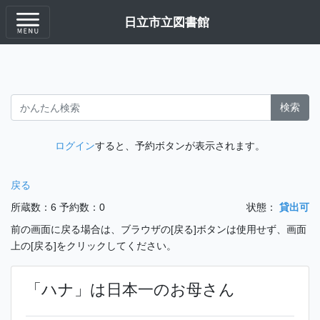
日立市立図書館
検索
ログイン
すると、予約ボタンが表示されます。
戻る
所蔵数：6
予約数：0
状態：
貸出可
前の画面に戻る場合は、ブラウザの[戻る]ボタンは使用せず、画面
上の[戻る]をクリックしてください。
「ハナ」は日本一のお母さん