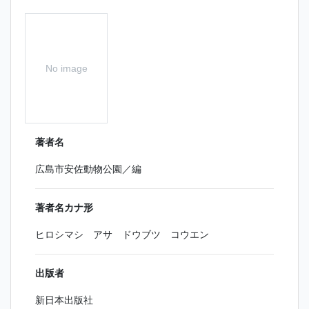
No image
著者名
広島市安佐動物公園／編
著者名カナ形
ヒロシマシ アサ ドウブツ コウエン
出版者
新日本出版社