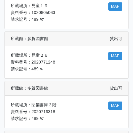
所蔵場所：児童１９
MAP
資料番号：1020805063
請求記号：489 ﾊﾅ
所蔵館：多賀図書館
貸出可
所蔵場所：児童２６
MAP
資料番号：2020771248
請求記号：489 ﾊﾅ
所蔵館：多賀図書館
貸出可
所蔵場所：閉架書庫３階
MAP
資料番号：2020716318
請求記号：489 ﾊﾅ